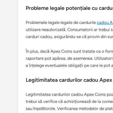
Probleme legale potențiale cu cardu
Problemele legale legate de cardurile
cadou A
utilizare neautorizată. Consumatorii ar trebui
carduri cadou, asigurându-se că provin din surs
În plus, dacă Apex Coins sunt tratate ca o fo
raportare pot apărea, de asemenea. Utilizatorii
a înțelege eventualele obligații pe care le pot 
Legitimitatea cardurilor cadou Apex
Legitimitatea cardurilor cadou Apex Coins poat
trebui să verifice că achiziționează de la come
sau înșelătoriile. Verificarea metodelor de pla