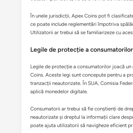
În unele jurisdicții, Apex Coins pot fi clasific
ce poate include reglementări împotriva spălări
Utilizatorii ar trebui să se familiarizeze cu ac
Legile de protecție a consumatorilo
Legile de protecție a consumatorilor joacă un r
Coins. Aceste legi sunt concepute pentru a pro
tranzacții neautorizate. În SUA, Comisia Fede
aplică monedelor digitale.
Consumatorii ar trebui să fie conștienți de drep
neautorizate și dreptul la informații clare desp
poate ajuta utilizatorii să navigheze eficient p