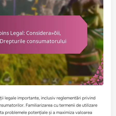
i legale importante, inclusiv reglementări privind
nsumatorilor. Familiarizarea cu termenii de utilizare
ita problemele potențiale și a maximiza valoarea