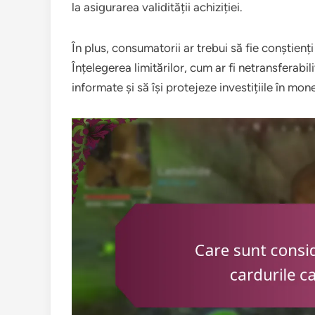
la asigurarea validității achiziției.
În plus, consumatorii ar trebui să fie conștienț
Înțelegerea limitărilor, cum ar fi netransferabili
informate și să își protejeze investițiile în mon