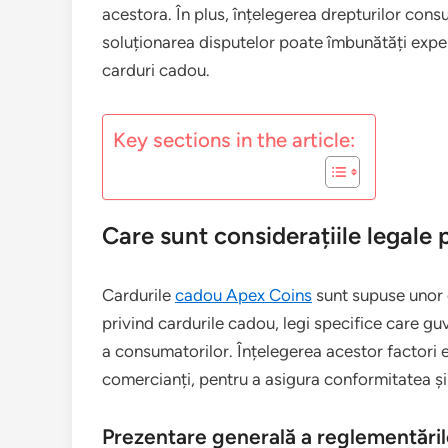
acestora. În plus, înțelegerea drepturilor cons
soluționarea disputelor poate îmbunătăți exper
carduri cadou.
Key sections in the article:
Care sunt considerațiile legale
Cardurile
cadou Apex Coins
sunt supuse unor c
privind cardurile cadou, legi specifice care gu
a consumatorilor. Înțelegerea acestor factori e
comercianți, pentru a asigura conformitatea și 
Prezentare generală a reglementăril