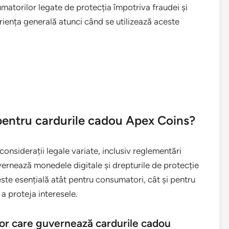
umatorilor legate de protecția împotriva fraudei și
iența generală atunci când se utilizează aceste
 pentru cardurile cadou Apex Coins?
onsiderații legale variate, inclusiv reglementări
vernează monedele digitale și drepturile de protecție
ste esențială atât pentru consumatori, cât și pentru
a proteja interesele.
or care guvernează cardurile cadou