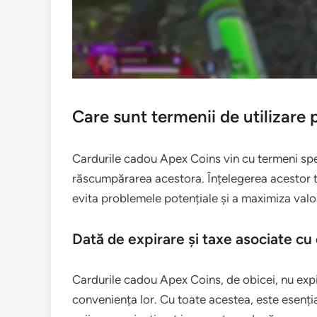
Care sunt termenii de utilizare
Cardurile cadou Apex Coins vin cu termeni speci
răscumpărarea acestora. Înțelegerea acestor t
evita problemele potențiale și a maximiza valo
Dată de expirare și taxe asociate cu
Cardurile cadou Apex Coins, de obicei, nu expir
conveniența lor. Cu toate acestea, este esențial