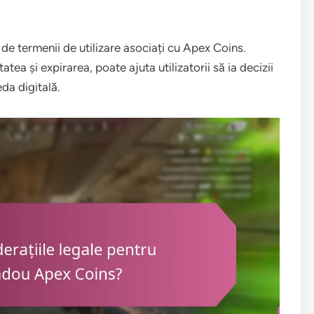
i de termenii de utilizare asociați cu Apex Coins.
tatea și expirarea, poate ajuta utilizatorii să ia decizii
eda digitală.