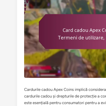
Cardurile cadou Apex Coins implică considerați
cardurile cadou și drepturile de protecție a co
este esențială pentru consumatori pentru a ev