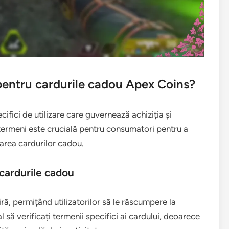
 pentru cardurile cadou Apex Coins?
fici de utilizare care guvernează achiziția și
ermeni este crucială pentru consumatori pentru a
area cardurilor cadou.
 cardurile cadou
ă, permițând utilizatorilor să le răscumpere la
 să verificați termenii specifici ai cardului, deoarece