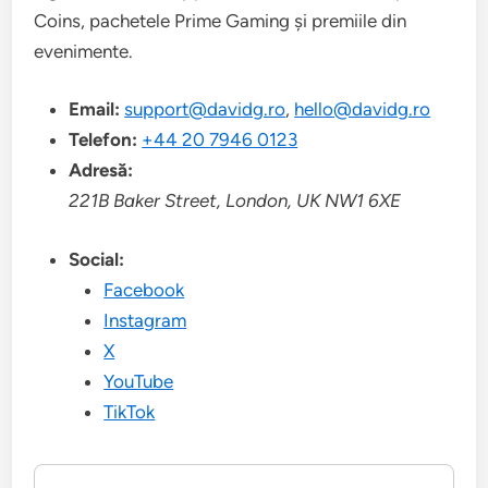
Coins, pachetele Prime Gaming și premiile din
evenimente.
Email:
support@davidg.ro
,
hello@davidg.ro
Telefon:
+44 20 7946 0123
Adresă:
221B Baker Street, London, UK NW1 6XE
Social:
Facebook
Instagram
X
YouTube
TikTok